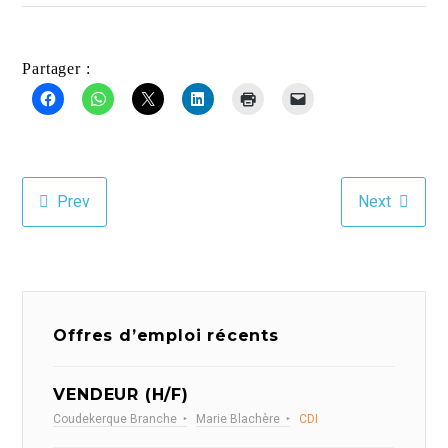
Partager :
Prev
Next
Offres d’emploi récents
VENDEUR (H/F)
Coudekerque Branche
Marie Blachère
CDI