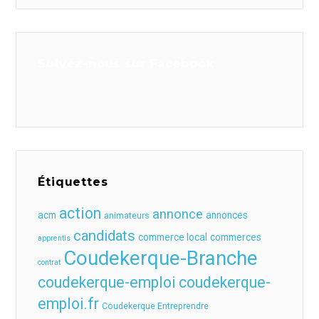
Suivez-nous sur Facebook
Étiquettes
action
annonce
acm
annonces
animateurs
candidats
commerce local
commerces
apprentis
Coudekerque-Branche
contrat
coudekerque-emploi
coudekerque-
emploi.fr
Coudekerque Entreprendre