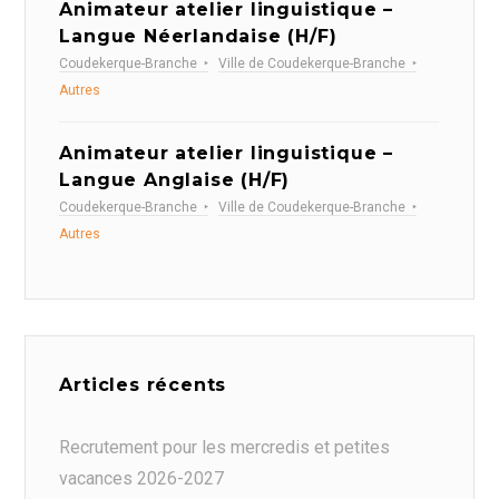
Animateur atelier linguistique –
Langue Néerlandaise (H/F)
Coudekerque-Branche
Ville de Coudekerque-Branche
Autres
Animateur atelier linguistique –
Langue Anglaise (H/F)
Coudekerque-Branche
Ville de Coudekerque-Branche
Autres
Articles récents
Recrutement pour les mercredis et petites
vacances 2026-2027