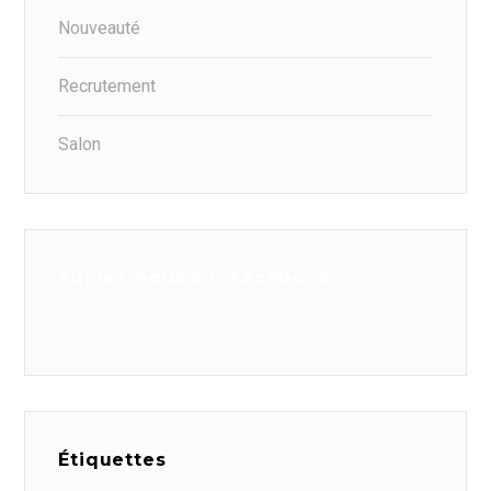
Nouveauté
Recrutement
Salon
Suivez-nous sur Facebook
Étiquettes