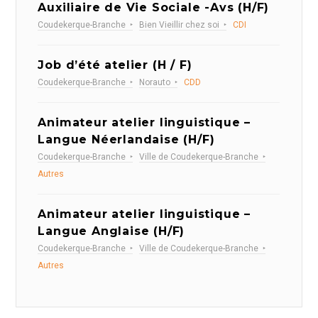
Auxiliaire de Vie Sociale -Avs (H/F)
Coudekerque-Branche
Bien Vieillir chez soi
CDI
Job d’été atelier (H / F)
Coudekerque-Branche
Norauto
CDD
Animateur atelier linguistique –
Langue Néerlandaise (H/F)
Coudekerque-Branche
Ville de Coudekerque-Branche
Autres
Animateur atelier linguistique –
Langue Anglaise (H/F)
Coudekerque-Branche
Ville de Coudekerque-Branche
Autres