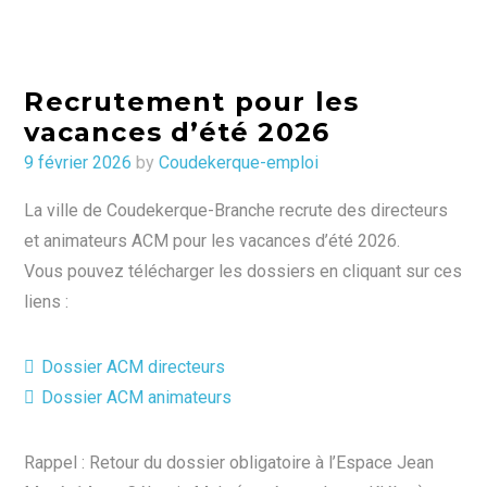
Recrutement pour les
vacances d’été 2026
Posted
9 février 2026
by
Coudekerque-emploi
on
La ville de Coudekerque-Branche recrute des directeurs
et animateurs ACM pour les vacances d’été 2026.
Vous pouvez télécharger les dossiers en cliquant sur ces
liens :
Dossier ACM directeurs
Dossier ACM animateurs
Rappel : Retour du dossier obligatoire à l’Espace Jean