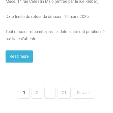
Macé, 14 rue Célestin Malo (entrée par la rue Kléber).
Date limite de retour du dossier : 14 mars 2026
Tout dossier retourné après la date limite est positionné
sur liste d’attente.
Read more
1
2
…
21
Suivant