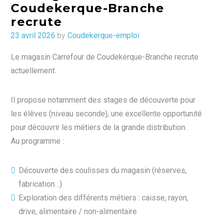
Coudekerque-Branche
recrute
Posted
23 avril 2026
by
Coudekerque-emploi
on
Le magasin Carrefour de Coudekerque-Branche recrute
actuellement.
Il propose notamment des stages de découverte pour
les élèves (niveau seconde), une excellente opportunité
pour découvrir les métiers de la grande distribution.
Au programme :
Découverte des coulisses du magasin (réserves,
fabrication…)
Exploration des différents métiers : caisse, rayon,
drive, alimentaire / non-alimentaire