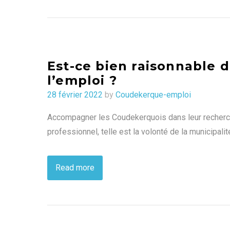
Est-ce bien raisonnable 
l’emploi ?
Posted
28 février 2022
by
Coudekerque-emploi
on
Accompagner les Coudekerquois dans leur recherch
professionnel, telle est la volonté de la municipali
Read more