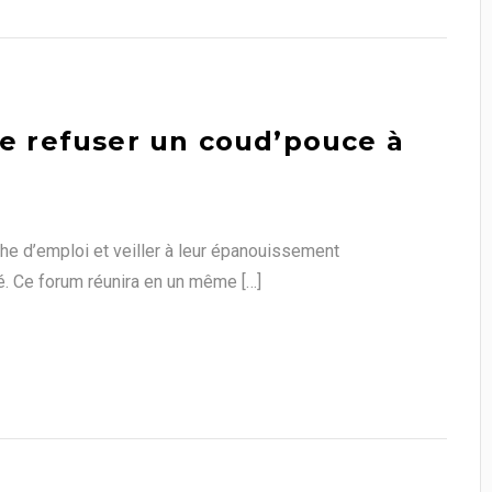
de refuser un coud’pouce à
e d’emploi et veiller à leur épanouissement
té. Ce forum réunira en un même […]