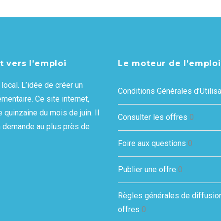
t vers l’emploi
Le moteur de l’emploi
local. L’idée de créer un
Conditions Générales d’Utilisa
mentaire. Ce site internet,
 quinzaine du mois de juin. Il
Consulter les offres
0
e la demande au plus près de
Foire aux questions
0
Publier une offre
0
Règles générales de diffusio
offres
0