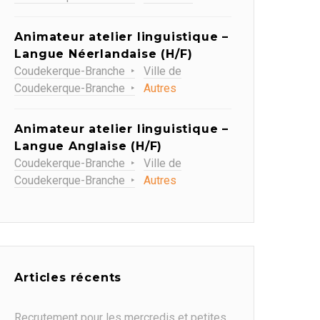
Animateur atelier linguistique –
Langue Néerlandaise (H/F)
Coudekerque-Branche
Ville de
Coudekerque-Branche
Autres
Animateur atelier linguistique –
Langue Anglaise (H/F)
Coudekerque-Branche
Ville de
Coudekerque-Branche
Autres
Articles récents
Recrutement pour les mercredis et petites