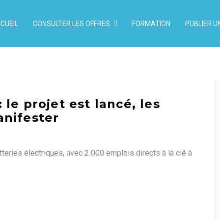
CUEIL
CONSULTER LES OFFRES
FORMATION
PUBLIER U
le projet est lancé, les
anifester
tteries électriques, avec 2 000 emplois directs à la clé à