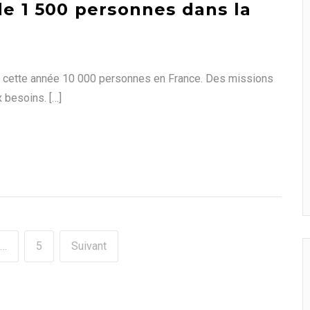
de 1 500 personnes dans la
 cette année 10 000 personnes en France. Des missions
 besoins. […]
…
5
Suivant