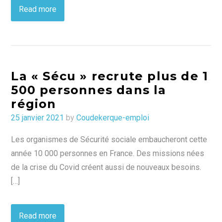
Read more
La « Sécu » recrute plus de 1
500 personnes dans la
région
Posted
25 janvier 2021
by
Coudekerque-emploi
on
Les organismes de Sécurité sociale embaucheront cette
année 10 000 personnes en France. Des missions nées
de la crise du Covid créent aussi de nouveaux besoins.
[…]
Read more