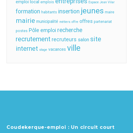
entreprises
emploi local
emplois
Espace Jean Vilar
jeunes
formation
insertion
habitants
maire
mairie
offres
municipalité
partenariat
métiers
offre
recherche
Pôle emploi
postes
recrutement
site
recruteurs
salon
ville
internet
vacances
stage
Coudekerque-emploi : Un circuit court