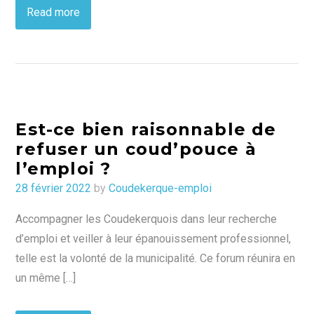
Read more
Est-ce bien raisonnable de
refuser un coud’pouce à
l’emploi ?
Posted
28 février 2022
by
Coudekerque-emploi
on
Accompagner les Coudekerquois dans leur recherche
d’emploi et veiller à leur épanouissement professionnel,
telle est la volonté de la municipalité. Ce forum réunira en
un même […]