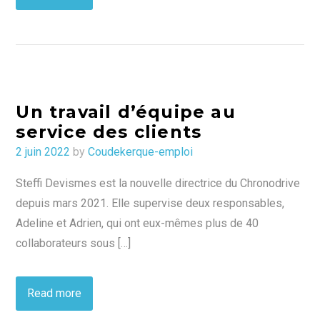
Un travail d’équipe au
service des clients
Posted
2 juin 2022
by
Coudekerque-emploi
on
Steffi Devismes est la nouvelle directrice du Chronodrive
depuis mars 2021. Elle supervise deux responsables,
Adeline et Adrien, qui ont eux-mêmes plus de 40
collaborateurs sous […]
Read more