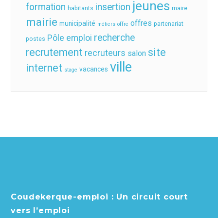
jeunes
formation
insertion
habitants
maire
mairie
offres
municipalité
partenariat
métiers
offre
recherche
Pôle emploi
postes
recrutement
site
recruteurs
salon
ville
internet
vacances
stage
Coudekerque-emploi : Un circuit court
vers l’emploi