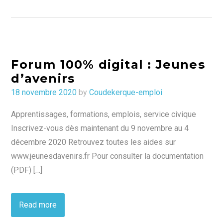
Forum 100% digital : Jeunes
d’avenirs
Posted
18 novembre 2020
by
Coudekerque-emploi
on
Apprentissages, formations, emplois, service civique
Inscrivez-vous dès maintenant du 9 novembre au 4
décembre 2020 Retrouvez toutes les aides sur
www.jeunesdavenirs.fr Pour consulter la documentation
(PDF) […]
Read more