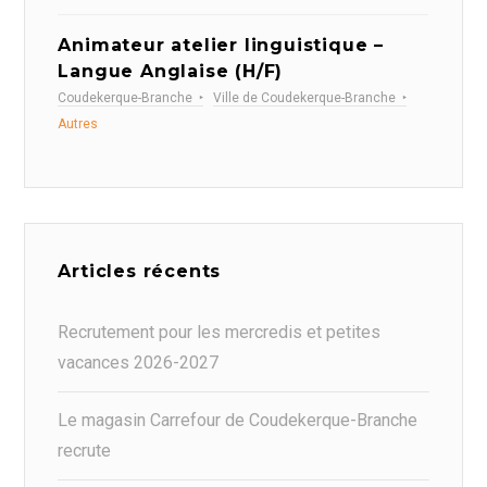
Animateur atelier linguistique –
Langue Anglaise (H/F)
Coudekerque-Branche
Ville de Coudekerque-Branche
Autres
Articles récents
Recrutement pour les mercredis et petites
vacances 2026-2027
Le magasin Carrefour de Coudekerque-Branche
recrute