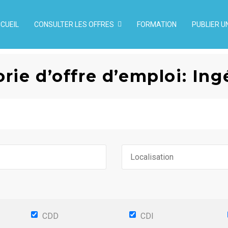
CUEIL
CONSULTER LES OFFRES
FORMATION
PUBLIER U
rie d’offre d’emploi: Ing
CDD
CDI