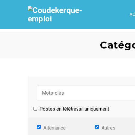
AC
Catégo
Postes en télétravail uniquement
Alternance
Autres