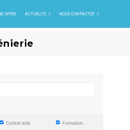
NE OFFRE
ACTUALITÉ
NOUS CONTACTER
énierie
Contrat aidé
Formation