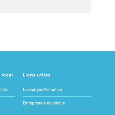
 local
Liens utiles
tion
0
Dunkerque Promotion
Entreprendre ensemble