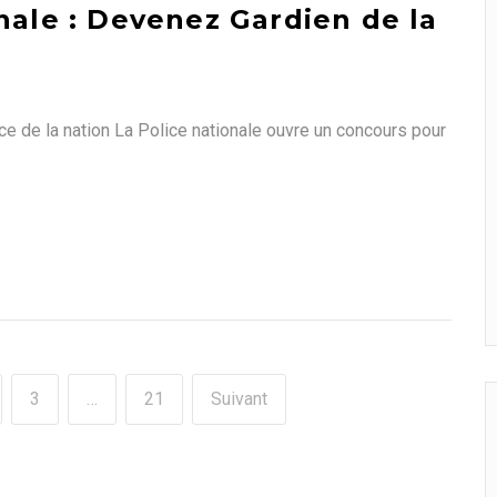
nale : Devenez Gardien de la
ice de la nation La Police nationale ouvre un concours pour
3
…
21
Suivant