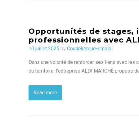
Opportunités de stages,
professionnelles avec A
Posted
10 juillet 2025
by
Coudekerque-emploi
on
Dans une volonté de renforcer ses liens avec les co
du territoire, l’entreprise ALDI MARCHÉ propose d
Read more