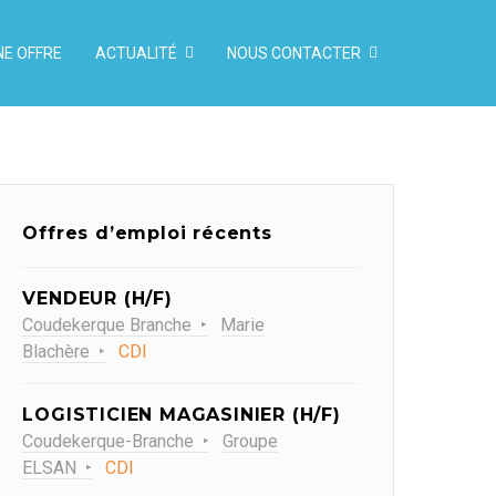
NE OFFRE
ACTUALITÉ
NOUS CONTACTER
Offres d’emploi récents
VENDEUR (H/F)
Coudekerque Branche
Marie
Blachère
CDI
LOGISTICIEN MAGASINIER (H/F)
Coudekerque-Branche
Groupe
ELSAN
CDI