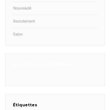
Nouveauté
Recrutement
Salon
Suivez-nous sur Facebook
Étiquettes