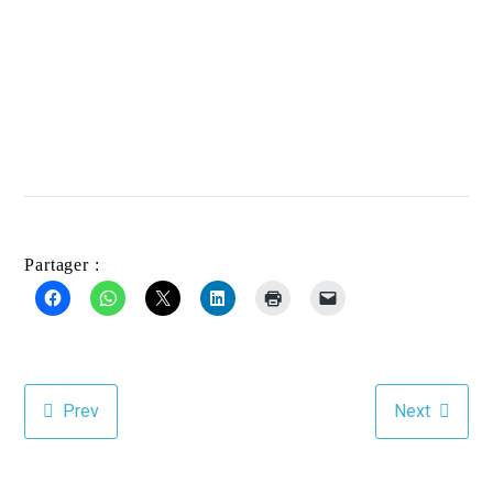
Partager :
Prev
Next