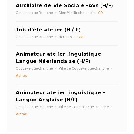
Auxiliaire de Vie Sociale -Avs (H/F)
Coudekerque-Branche
Bien Vieillir chez soi
CDI
Job d’été atelier (H / F)
Coudekerque-Branche
Norauto
CDD
Animateur atelier linguistique –
Langue Néerlandaise (H/F)
Coudekerque-Branche
Ville de Coudekerque-Branche
Autres
Animateur atelier linguistique –
Langue Anglaise (H/F)
Coudekerque-Branche
Ville de Coudekerque-Branche
Autres